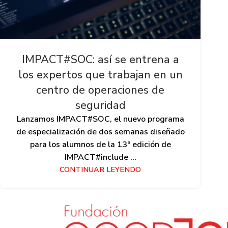
IMPACT#SOC: así se entrena a
los expertos que trabajan en un
centro de operaciones de
seguridad
Lanzamos IMPACT#SOC, el nuevo programa
de especialización de dos semanas diseñado
para los alumnos de la 13ª edición de
IMPACT#include ...
CONTINUAR LEYENDO