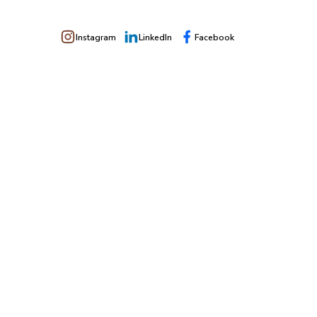
Instagram
LinkedIn
Facebook
apacidad