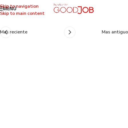
Skip to navigation
MENÚ
Skip to main content
Mas reciente
Mas antiguo