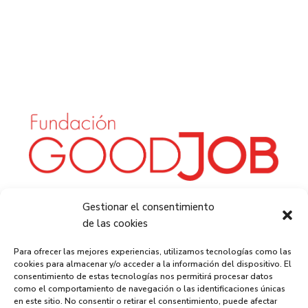
CONTACTO
Gestionar el consentimiento
de las cookies
BLOG
PROGRAMAS #IMPACT
Para ofrecer las mejores experiencias, utilizamos tecnologías como las
cookies para almacenar y/o acceder a la información del dispositivo. El
LAS EMPRESAS
consentimiento de estas tecnologías nos permitirá procesar datos
como el comportamiento de navegación o las identificaciones únicas
POLÍTICA DE CALIDAD FUNDACIÓN GOODJOB
en este sitio. No consentir o retirar el consentimiento, puede afectar