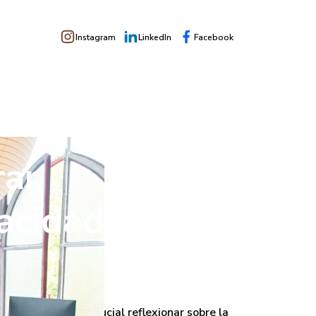
Instagram
LinkedIn
Facebook
rar
acidad
rabajadores, es crucial reflexionar sobre la