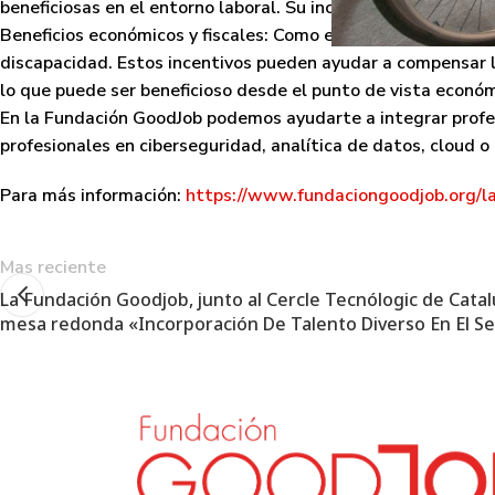
beneficiosas en el entorno laboral. Su inclusión puede apor
Beneficios económicos y fiscales
: Como empresa podrás acced
discapacidad. Estos incentivos pueden ayudar a compensar l
lo que puede ser beneficioso desde el punto de vista econó
En la Fundación GoodJob podemos ayudarte a integrar profes
profesionales en ciberseguridad, analítica de datos, cloud o
Para más información:
https://www.fundaciongoodjob.org/
Mas reciente
La Fundación Goodjob, junto al Cercle Tecnólogic de Catal
mesa redonda «Incorporación De Talento Diverso En El Se