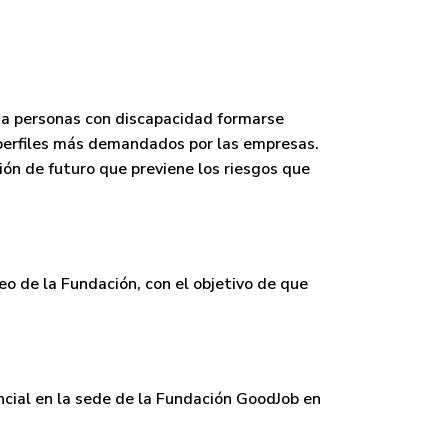
idad
 a personas con discapacidad formarse
 perfiles más demandados por las empresas.
ión de futuro
que previene los riesgos que
eo de la Fundación, con el objetivo de que
encial en la sede de la Fundación GoodJob en