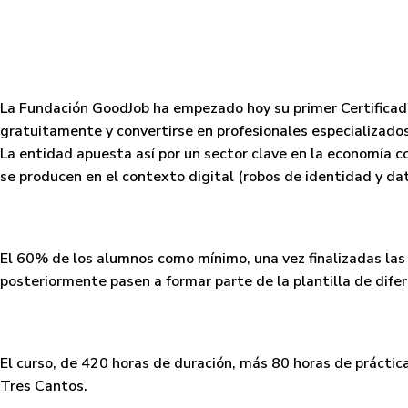
per
La
Fundación GoodJob
ha empezado hoy su primer
Certifica
gratuitamente y convertirse en
profesionales especializado
La entidad apuesta así por un
sector clave en la economía
co
se producen en el contexto digital (robos de identidad y dato
El 60% de los alumnos como mínimo,
una vez finalizadas las
posteriormente pasen a formar parte de la plantilla de dife
El curso, de
420 horas de duración,
más 80 horas de
práctic
Tres Cantos.