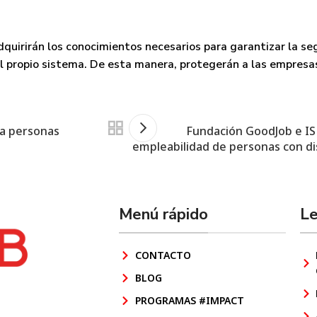
dquirirán los
conocimientos necesarios
para
garantizar la se
el propio sistema. De esta manera, protegerán a las empresa
 a personas
Fundación GoodJob e IS
empleabilidad de personas con di
Menú rápido
Le
CONTACTO
BLOG
PROGRAMAS #IMPACT