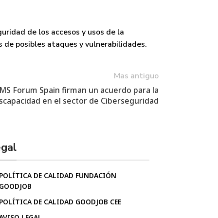
guridad
de los accesos y usos de la
s de posibles ataques y
vulnerabilidades
.
Mas antiguo
MS Forum Spain firman un acuerdo para la
scapacidad en el sector de Ciberseguridad
gal
POLÍTICA DE CALIDAD FUNDACIÓN
GOODJOB
POLÍTICA DE CALIDAD GOODJOB CEE
AVISO LEGAL