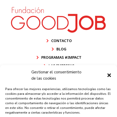
CONTACTO
BLOG
PROGRAMAS #IMPACT
LAS EMPRESAS
Gestionar el consentimiento
POLÍTICA DE CALIDAD FUNDACIÓN GOODJOB
de las cookies
POLÍTICA DE CALIDAD GOODJOB CEE
Para ofrecer las mejores experiencias, utilizamos tecnologías como las
AVISO LEGAL
cookies para almacenar y/o acceder a la información del dispositivo. El
consentimiento de estas tecnologías nos permitirá procesar datos
POLÍTICA DE PRIVACIDAD
como el comportamiento de navegación o las identificaciones únicas
en este sitio. No consentir o retirar el consentimiento, puede afectar
POLÍTICA DE COOKIES
negativamente a ciertas características y funciones.