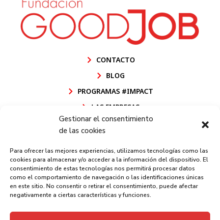
CONTACTO
BLOG
PROGRAMAS #IMPACT
LAS EMPRESAS
Gestionar el consentimiento
POLÍTICA DE CALIDAD FUNDACIÓN GOODJOB
de las cookies
POLÍTICA DE CALIDAD GOODJOB CEE
Para ofrecer las mejores experiencias, utilizamos tecnologías como las
AVISO LEGAL
cookies para almacenar y/o acceder a la información del dispositivo. El
consentimiento de estas tecnologías nos permitirá procesar datos
POLÍTICA DE PRIVACIDAD
como el comportamiento de navegación o las identificaciones únicas
en este sitio. No consentir o retirar el consentimiento, puede afectar
POLÍTICA DE COOKIES
negativamente a ciertas características y funciones.
CANAL INFORMACIÓN