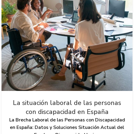
La situación laboral de las personas
con discapacidad en España
La Brecha Laboral de las Personas con Discapacidad
en España: Datos y Soluciones Situación Actual del