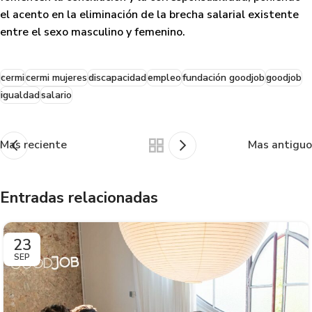
el acento en la eliminación de la brecha salarial existente
entre el sexo masculino y femenino.
cermi
cermi mujeres
discapacidad
empleo
fundación goodjob
goodjob
igualdad
salario
Mas reciente
Mas antiguo
Entradas relacionadas
23
SEP